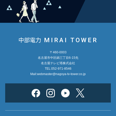
中部電力
MIRAI TOWER
〒460-0003
名古屋市中区錦三丁目6-15先
名古屋テレビ塔株式会社
TEL:052-971-8546
Mail:
webmaster@nagoya-tv-tower.co.jp