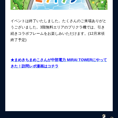
イベントは終了いたしました。たくさんのご来場ありがと
うございました。3階無料エリアのプリクラ機では、引き
続きコラボフレームをお楽しみいただけます。(12月末頃
終了予定)
★まめきちまめこさんが中部電力 MIRAI TOWERにやって
きた！訪問レポ漫画はコチラ