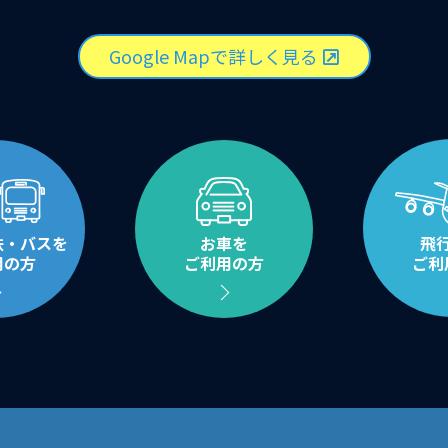
Google Mapで詳しく見る
鉄・バスを
お車を
飛
用の方
ご利用の方
ご利