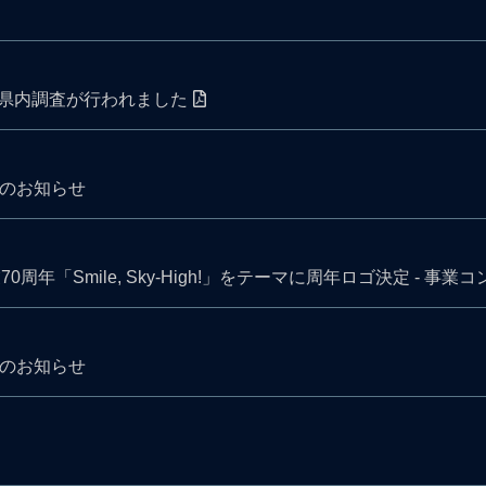
県内調査が行われました
果のお知らせ
開業70周年「Smile, Sky-High!」をテーマに周年ロゴ決定 -
果のお知らせ