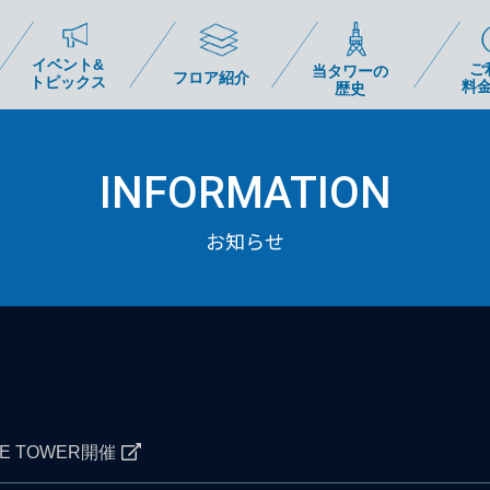
イベント&
ご
当タワーの
フロア紹介
トピックス
料
歴史
INFORMATION
お知らせ
INE TOWER開催