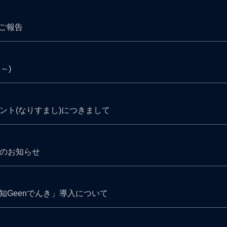
ご報告
～)
ント(なりすまし)につきまして
果のお知らせ
知Geenでんき」導入について