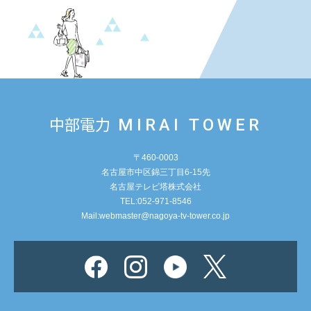
中部電力
MIRAI TOWER
〒460-0003
名古屋市中区錦三丁目6-15先
名古屋テレビ塔株式会社
TEL:052-971-8546
Mail:
webmaster@nagoya-tv-tower.co.jp