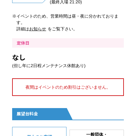
(最終入場 21:20)
※イベントのため、営業時間は昼・夜に分かれておりま
す。
詳細は
お知らせ
をご覧下さい。
定休日
なし
(但し年に2日程メンテナンス休館あり)
夜間はイベントのため割引はございません。
展望台料金
一般団体・