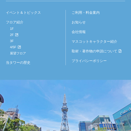
イベント＆トピックス
ご利用・料金案内
フロア紹介
お知らせ
1F
会社情報
2F
3F
マスコットキャラクター紹介
4/5F
取材・著作物の申請について
展望フロア
プライバシーポリシー
当タワーの歴史