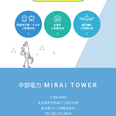
市営地下鉄・バスを
お車を
飛行機を
ご利用の方
ご利用の方
ご利用の方
中部電力
MIRAI TOWER
〒460-0003
名古屋市中区錦三丁目6-15先
名古屋テレビ塔株式会社
TEL:052-971-8546