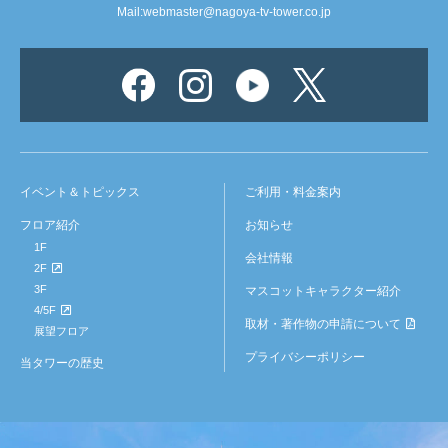
Mail:
webmaster@nagoya-tv-tower.co.jp
イベント＆トピックス
ご利用・料金案内
フロア紹介
お知らせ
1F
会社情報
2F
3F
マスコットキャラクター紹介
4/5F
取材・著作物の申請について
展望フロア
プライバシーポリシー
当タワーの歴史