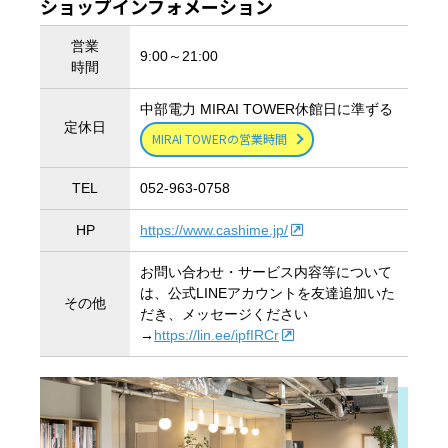
ショップインフォメーション
営業
9:00～21:00
時間
中部電力 MIRAI TOWER休館日に準ずる
定休日
MIRAI TOWERの営業時間
TEL
052-963-0758
HP
https://www.cashime.jp/
お問い合わせ・サービス内容等について
は、公式LINEアカウントを友達追加いた
その他
だき、メッセージください
→
https://lin.ee/ipfIRCr