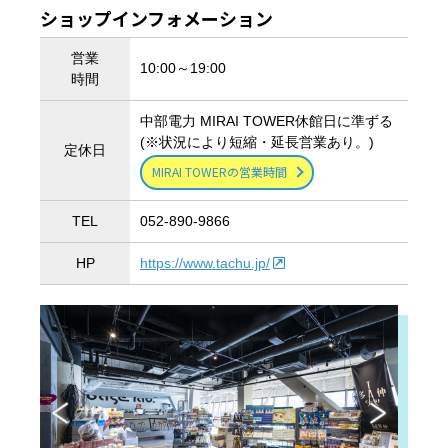
ショップインフォメーション
営業
10:00～19:00
時間
中部電力 MIRAI TOWER休館日に準ずる
(※状況により短縮・延長営業あり。)
定休日
MIRAI TOWERの営業時間
TEL
052-890-9866
HP
https://www.tachu.jp/