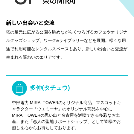
栄のMIRAI
新しい出会いと交流
塔の足元に広がる公園を眺めながらくつろげるカフェやオリジナ
ルグッズショップ、ワーク&ライブラリーなどを展開。様々な用
途で利用可能なレンタルスペースもあり、新しい出会いと交流が
生まれる賑わいのエリアです。
多仲(タチュウ)
中部電力 MIRAI TOWERのオリジナル商品、マスコットキ
ャラクター「ウエミーヤ」のオリジナル商品を中心に
MIRAI TOWERの思い出と名古屋を満喫できる多彩なお土
産。また「恋人の聖地サポートショップ」として皆様のお
越しを心からお待ちしております。