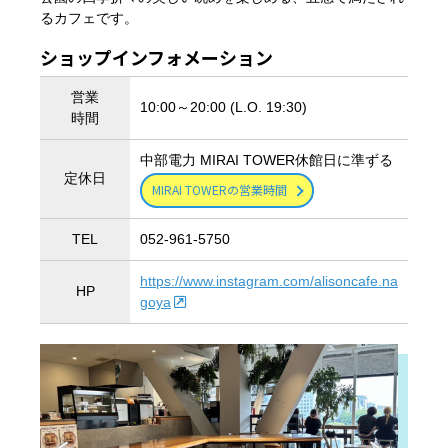
るカフェです。
ショップインフォメーション
営業
10:00～20:00 (L.O. 19:30)
時間
中部電力 MIRAI TOWER休館日に準ずる
定休日
MIRAI TOWERの営業時間
TEL
052-961-5750
https://www.instagram.com/alisoncafe.na
HP
goya